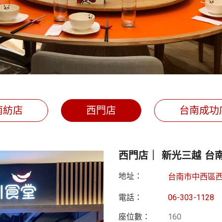
南紡店
西門店
台南成功
西門店｜ 新光三越 台
地址：
台南市中西區西
電話：
06-303-1128
座位數：
160