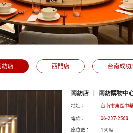
南紡店
西門店
台南成功
南紡店 ｜ 南紡購物中心 
地址：
台南市東區中華東
電話：
06-237-2568
座位數：
150席