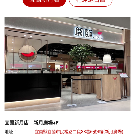
宜蘭新月店｜新月廣場4F
地址：
宜蘭縣宜蘭市民權路二段38巷6號4樓(新月廣場)