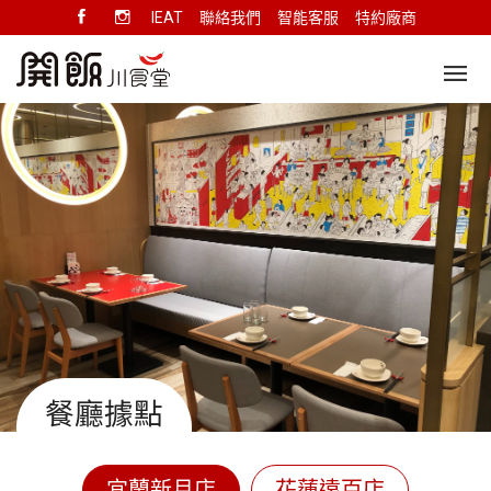
IEAT
聯絡我們
智能客服
特約廠商
餐廳據點
宜蘭新月店
花蓮遠百店