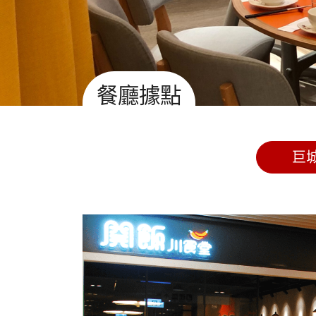
餐廳據點
巨