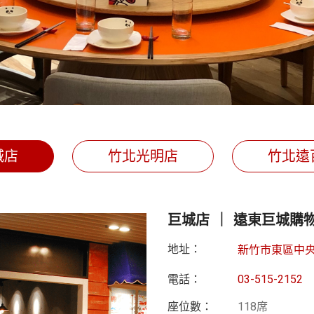
城店
竹北光明店
竹北遠
巨城店 ｜ 遠東巨城購物
地址：
新竹市東區中央路
電話：
03-515-2152
座位數：
118席