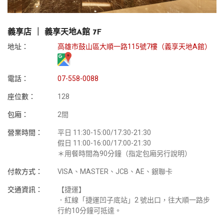
義享店 ｜ 義享天地A館 7F
地址：
高雄市鼓山區大順一路115號7樓（義享天地A館）
電話：
07-558-0088
座位數：
128
包廂：
2間
營業時間：
平日 11:30-15:00/17:30-21:30
假日 11:00-16:00/17:00-21:30
＊用餐時間為90分鐘（指定包廂另行說明）
付款方式：
VISA、MASTER、JCB、AE、銀聯卡
交通資訊：
【捷運】
．紅線「捷運凹子底站」2 號出口，往大順一路步
行約10分鐘可抵達。