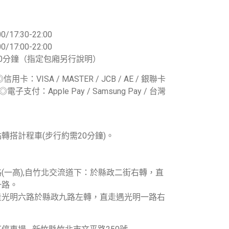
0/17:30-22:00
0/17:00-22:00
0分鐘（指定包廂另行說明）
卡：VISA / MASTER / JCB / AE / 銀聯卡
子支付：Apple Pay / Samsung Pay / 台灣
轉搭計程車(步行約需20分鐘)。
(一高),自竹北交流道下：於縣政二街右轉，直
一路。
走光明六路於縣政九路左轉，直走遇光明一路右