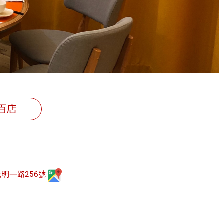
百店
明一路256號