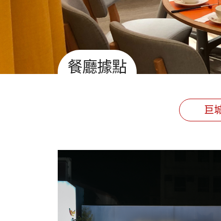
餐廳據點
巨