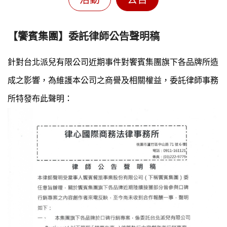
【饗賓集團】委託律師公告聲明稿
針對台北派兒有限公司近期事件對饗賓集團旗下各品牌所造
成之影響，為維護本公司之商譽及相關權益，委託律師事務
所特發布此聲明：