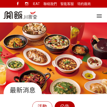
IEAT
聯絡我們
智能客服
特約廠商
最新消息
活動
公告